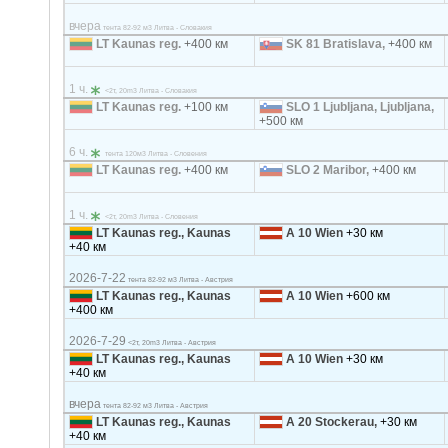
вчера
тента 82-92 м3 Литва - Словакия
LT Kaunas reg.
+400 км
SK 81 Bratislava,
+400 км
1 ч.
<2т, 20m3 Литва - Словакия
LT Kaunas reg.
+100 км
SLO 1 Ljubljana, Ljubljana,
+500 км
6 ч.
тента 120м3 Литва - Словения
LT Kaunas reg.
+400 км
SLO 2 Maribor,
+400 км
1 ч.
<2т, 20m3 Литва - Словения
LT Kaunas reg., Kaunas
A 10 Wien
+30 км
+40 км
2026-7-22
тента 82-92 м3 Литва - Австрия
LT Kaunas reg., Kaunas
A 10 Wien
+600 км
+400 км
2026-7-29
<2т, 20m3 Литва - Австрия
LT Kaunas reg., Kaunas
A 10 Wien
+30 км
+40 км
вчера
тента 82-92 м3 Литва - Австрия
LT Kaunas reg., Kaunas
A 20 Stockerau,
+30 км
+40 км