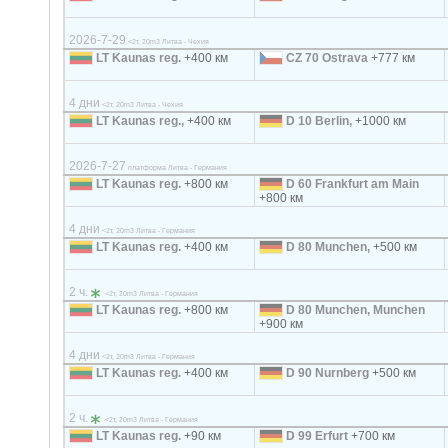
2026-7-29
<2т, 20m3 Литва - Чехия
LT Kaunas reg.
+400 км
CZ 70 Ostrava
+777 км
4 дни
<2т, 20m3 Литва - Чехия
LT Kaunas reg.,
+400 км
D 10 Berlin,
+1000 км
2026-7-27
платформа Литва - Германия
LT Kaunas reg.
+800 км
D 60 Frankfurt am Main
+800 км
4 дни
<2т, 20m3 Литва - Германия
LT Kaunas reg.
+400 км
D 80 Munchen,
+500 км
2 ч.
<2т, 20m3 Литва - Германия
LT Kaunas reg.
+800 км
D 80 Munchen, Munchen
+900 км
4 дни
<2т, 20m3 Литва - Германия
LT Kaunas reg.
+400 км
D 90 Nurnberg
+500 км
2 ч.
<2т, 20m3 Литва - Германия
LT Kaunas reg.
+90 км
D 99 Erfurt
+700 км