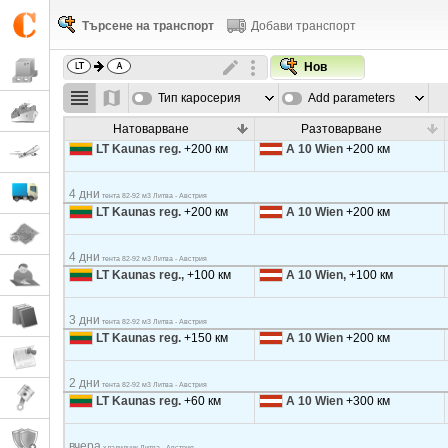
Търсене на транспорт
Добави транспорт
Нов
Тип каросерия
Add parameters
Натоварване
Разтоварване
LT Kaunas reg.
+200 км
A 10 Wien
+200 км
4 дни
тента 82-92 м3 Литва - Австрия
LT Kaunas reg.
+200 км
A 10 Wien
+200 км
4 дни
тента 82-92 м3 Литва - Австрия
LT Kaunas reg.,
+100 км
A 10 Wien,
+100 км
3 дни
тента 82-92 м3 Литва - Австрия
LT Kaunas reg.
+150 км
A 10 Wien
+200 км
2 дни
тента 82-92 м3 Литва - Австрия
LT Kaunas reg.
+60 км
A 10 Wien
+300 км
вчера
хладилник Литва - Австрия