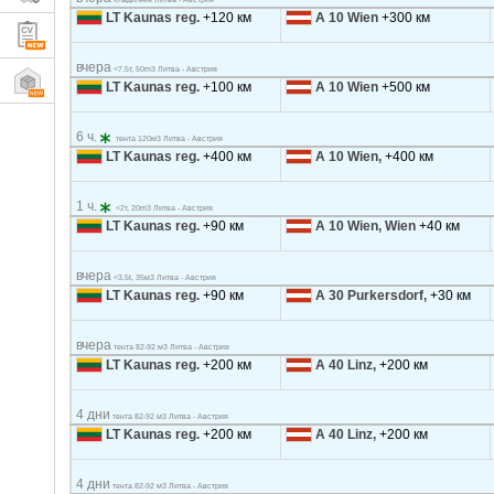
LT Kaunas reg.
+120 км
A 10 Wien
+300 км
вчера
<7.5т, 50m3 Литва - Австрия
LT Kaunas reg.
+100 км
A 10 Wien
+500 км
6 ч.
тента 120м3 Литва - Австрия
LT Kaunas reg.
+400 км
A 10 Wien,
+400 км
1 ч.
<2т, 20m3 Литва - Австрия
LT Kaunas reg.
+90 км
A 10 Wien, Wien
+40 км
вчера
<3.5t, 35м3 Литва - Австрия
LT Kaunas reg.
+90 км
A 30 Purkersdorf,
+30 км
вчера
тента 82-92 м3 Литва - Австрия
LT Kaunas reg.
+200 км
A 40 Linz,
+200 км
4 дни
тента 82-92 м3 Литва - Австрия
LT Kaunas reg.
+200 км
A 40 Linz,
+200 км
4 дни
тента 82-92 м3 Литва - Австрия