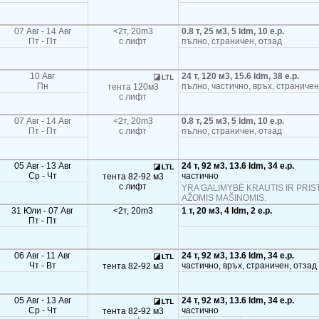
07 Авг - 14 Авг
<2т, 20m3
0.8 т, 25 м3, 5 ldm, 10 e.p.
Пт - Пт
с лифт
пълно, страничен, отзад
10 Авг
24 т, 120 м3, 15.6 ldm, 38 e.p.
Пн
пълно, частично, връх, страничен
тента 120м3
с лифт
07 Авг - 14 Авг
<2т, 20m3
0.8 т, 25 м3, 5 ldm, 10 e.p.
Пт - Пт
с лифт
пълно, страничен, отзад
05 Авг - 13 Авг
24 т, 92 м3, 13.6 ldm, 34 e.p.
Ср - Чт
частично
тента 82-92 м3
с лифт
YRA GALIMYBĖ KRAUTIS IR PRIST
AŽOMIS MAŠINOMIS.
31 Юли - 07 Авг
<2т, 20m3
1 т, 20 м3, 4 ldm, 2 e.p.
Пт - Пт
06 Авг - 11 Авг
24 т, 92 м3, 13.6 ldm, 34 e.p.
Чт - Вт
частично, връх, страничен, отзад
тента 82-92 м3
05 Авг - 13 Авг
24 т, 92 м3, 13.6 ldm, 34 e.p.
Ср - Чт
частично
тента 82-92 м3