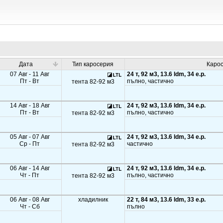
Дата
Тип каросерия
Каро
07 Авг - 11 Авг
24 т, 92 м3, 13.6 ldm, 34 e.p.
Пт - Вт
пълно, частично
тента 82-92 м3
14 Авг - 18 Авг
24 т, 92 м3, 13.6 ldm, 34 e.p.
Пт - Вт
пълно, частично
тента 82-92 м3
05 Авг - 07 Авг
24 т, 92 м3, 13.6 ldm, 34 e.p.
Ср - Пт
частично
тента 82-92 м3
06 Авг - 14 Авг
24 т, 92 м3, 13.6 ldm, 34 e.p.
Чт - Пт
пълно, частично
тента 82-92 м3
06 Авг - 08 Авг
хладилник
22 т, 84 м3, 13.6 ldm, 33 e.p.
Чт - Сб
пълно