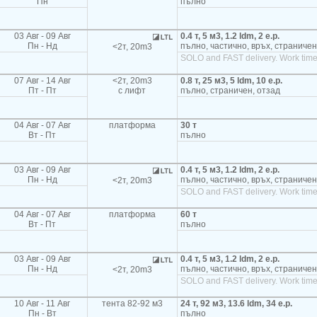
Пн
пълно
03 Авг - 09 Авг
0.4 т, 5 м3, 1.2 ldm, 2 e.p.
Пн - Нд
пълно, частично, връх, страничен
<2т, 20m3
SOLO and FAST delivery. Work time
07 Авг - 14 Авг
<2т, 20m3
0.8 т, 25 м3, 5 ldm, 10 e.p.
Пт - Пт
с лифт
пълно, страничен, отзад
04 Авг - 07 Авг
платформа
30 т
Вт - Пт
пълно
03 Авг - 09 Авг
0.4 т, 5 м3, 1.2 ldm, 2 e.p.
Пн - Нд
пълно, частично, връх, страничен
<2т, 20m3
SOLO and FAST delivery. Work time
04 Авг - 07 Авг
платформа
60 т
Вт - Пт
пълно
03 Авг - 09 Авг
0.4 т, 5 м3, 1.2 ldm, 2 e.p.
Пн - Нд
пълно, частично, връх, страничен
<2т, 20m3
SOLO and FAST delivery. Work time
10 Авг - 11 Авг
тента 82-92 м3
24 т, 92 м3, 13.6 ldm, 34 e.p.
Пн - Вт
пълно