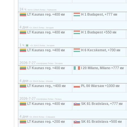
24 ч.
тента 120м3 Литва - Германия
LT Kaunas reg.
+400 км
H 1 Budapest,
+777 км
4 дни
<2т, 20m3 Литва - Унгария
LT Kaunas reg.
+400 км
H 1 Budapest
+550 км
1 ч.
<2т, 20m3 Литва - Унгария
LT Kaunas reg.
+400 км
H 6 Kecskemet,
+700 км
2026-7-27
платформа Литва - Унгария
LT Kaunas reg.
+400 км
I 20 Milano, Milano
+777 км
4 дни
<2т, 20m3 Литва - Италия
LT Kaunas reg.,
+400 км
PL 00 Warsaw
+1000 км
2026-7-27
платформа Литва - Полша
LT Kaunas reg.
+400 км
SK 81 Bratislava,
+777 км
4 дни
<2т, 20m3 Литва - Словакия
LT Kaunas reg.
+200 км
SK 81 Bratislava
+500 км