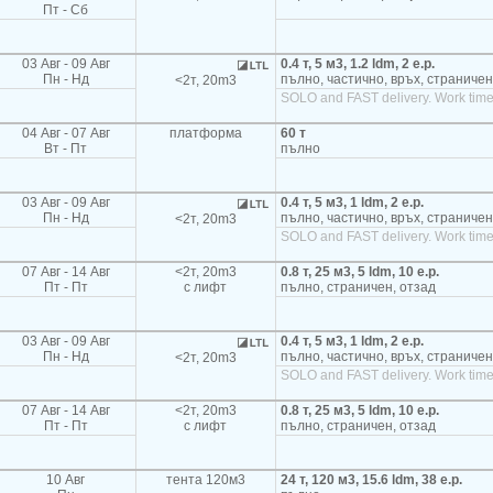
Пт - Сб
03 Авг - 09 Авг
0.4 т, 5 м3, 1.2 ldm, 2 e.p.
Пн - Нд
пълно, частично, връх, страничен
<2т, 20m3
SOLO and FAST delivery. Work time
04 Авг - 07 Авг
платформа
60 т
Вт - Пт
пълно
03 Авг - 09 Авг
0.4 т, 5 м3, 1 ldm, 2 e.p.
Пн - Нд
пълно, частично, връх, страничен
<2т, 20m3
SOLO and FAST delivery. Work time
07 Авг - 14 Авг
<2т, 20m3
0.8 т, 25 м3, 5 ldm, 10 e.p.
Пт - Пт
с лифт
пълно, страничен, отзад
03 Авг - 09 Авг
0.4 т, 5 м3, 1 ldm, 2 e.p.
Пн - Нд
пълно, частично, връх, страничен
<2т, 20m3
SOLO and FAST delivery. Work time
07 Авг - 14 Авг
<2т, 20m3
0.8 т, 25 м3, 5 ldm, 10 e.p.
Пт - Пт
с лифт
пълно, страничен, отзад
10 Авг
тента 120м3
24 т, 120 м3, 15.6 ldm, 38 e.p.