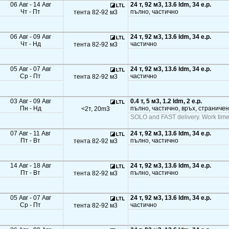
06 Авг - 14 Авг
24 т, 92 м3, 13.6 ldm, 34 e.p.
Чт - Пт
пълно, частично
тента 82-92 м3
06 Авг - 09 Авг
24 т, 92 м3, 13.6 ldm, 34 e.p.
Чт - Нд
частично
тента 82-92 м3
05 Авг - 07 Авг
24 т, 92 м3, 13.6 ldm, 34 e.p.
Ср - Пт
частично
тента 82-92 м3
03 Авг - 09 Авг
0.4 т, 5 м3, 1.2 ldm, 2 e.p.
Пн - Нд
пълно, частично, връх, страничен
<2т, 20m3
SOLO and FAST delivery. Work time
07 Авг - 11 Авг
24 т, 92 м3, 13.6 ldm, 34 e.p.
Пт - Вт
пълно, частично
тента 82-92 м3
14 Авг - 18 Авг
24 т, 92 м3, 13.6 ldm, 34 e.p.
Пт - Вт
пълно, частично
тента 82-92 м3
05 Авг - 07 Авг
24 т, 92 м3, 13.6 ldm, 34 e.p.
Ср - Пт
частично
тента 82-92 м3