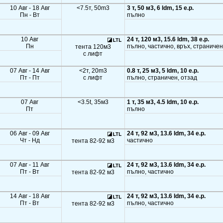
10 Авг - 18 Авг
<7.5т, 50m3
3 т, 50 м3, 6 ldm, 15 e.p.
Пн - Вт
пълно
10 Авг
24 т, 120 м3, 15.6 ldm, 38 e.p.
Пн
пълно, частично, връх, страничен
тента 120м3
с лифт
07 Авг - 14 Авг
<2т, 20m3
0.8 т, 25 м3, 5 ldm, 10 e.p.
Пт - Пт
с лифт
пълно, страничен, отзад
07 Авг
<3.5t, 35м3
1 т, 35 м3, 4.5 ldm, 10 e.p.
Пт
пълно
06 Авг - 09 Авг
24 т, 92 м3, 13.6 ldm, 34 e.p.
Чт - Нд
частично
тента 82-92 м3
07 Авг - 11 Авг
24 т, 92 м3, 13.6 ldm, 34 e.p.
Пт - Вт
пълно, частично
тента 82-92 м3
14 Авг - 18 Авг
24 т, 92 м3, 13.6 ldm, 34 e.p.
Пт - Вт
пълно, частично
тента 82-92 м3