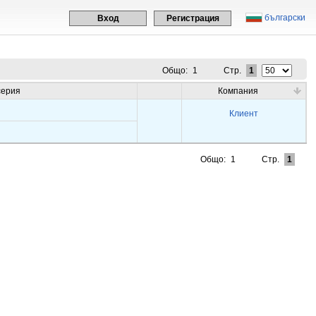
български
Вход
Регистрация
Общо:
1
Стр.
1
серия
Компания
Клиент
Общо:
1
Стр.
1