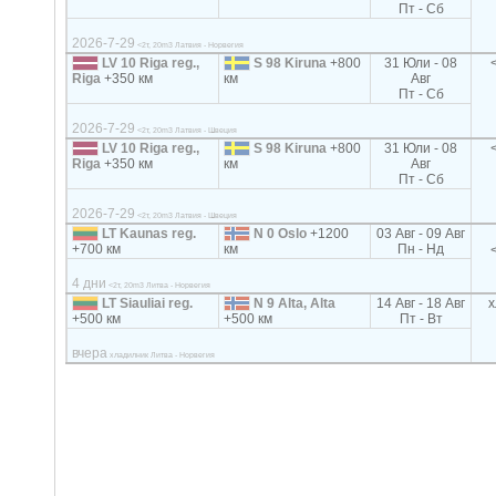
Пт - Сб
2026-7-29
<2т, 20m3 Латвия - Норвегия
LV 10 Riga reg.,
S 98 Kiruna
+800
31 Юли - 08
Riga
+350 км
км
Авг
Пт - Сб
2026-7-29
<2т, 20m3 Латвия - Швеция
LV 10 Riga reg.,
S 98 Kiruna
+800
31 Юли - 08
Riga
+350 км
км
Авг
Пт - Сб
2026-7-29
<2т, 20m3 Латвия - Швеция
LT Kaunas reg.
N 0 Oslo
+1200
03 Авг - 09 Авг
+700 км
км
Пн - Нд
4 дни
<2т, 20m3 Литва - Норвегия
LT Siauliai reg.
N 9 Alta, Alta
14 Авг - 18 Авг
х
+500 км
+500 км
Пт - Вт
вчера
хладилник Литва - Норвегия