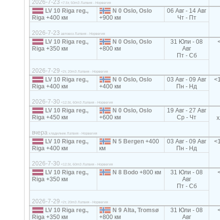
2026-7-23
<7.5т, 50m3 Латвия - Норвегия
LV 10 Riga reg.,
N 0 Oslo, Oslo
06 Авг - 14 Авг
Riga
+400 км
+900 км
Чт - Пт
2026-7-23
автовоз Латвия - Норвегия
LV 10 Riga reg.,
N 0 Oslo, Oslo
31 Юли - 08
Riga
+350 км
+800 км
Авг
Пт - Сб
2026-7-29
<2т, 20m3 Латвия - Норвегия
LV 10 Riga reg.,
N 0 Oslo, Oslo
03 Авг - 09 Авг
<1
Riga
+400 км
+400 км
Пн - Нд
2026-7-30
<12.5t, 60m3 Латвия - Норвегия
LV 10 Riga reg.,
N 0 Oslo, Oslo
19 Авг - 27 Авг
Riga
+450 км
+600 км
Ср - Чт
х
вчера
хладилник Латвия - Норвегия
LV 10 Riga reg.,
N 5 Bergen
+400
03 Авг - 09 Авг
<1
Riga
+400 км
км
Пн - Нд
2026-7-30
<12.5t, 60m3 Латвия - Норвегия
LV 10 Riga reg.,
N 8 Bodo
+800 км
31 Юли - 08
Riga
+350 км
Авг
Пт - Сб
2026-7-29
<2т, 20m3 Латвия - Норвегия
LV 10 Riga reg.,
N 9 Alta, Tromsø
31 Юли - 08
Riga
+350 км
+800 км
Авг