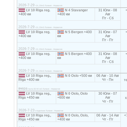
2026-7-29
<2т, 20m3 Латвия - Норвегия
LV 10 Riga reg.
N 4 Stavanger
31 Юли - 08
+400 км
+400 км
Авг
Пт - Сб
2026-7-29
<2т, 20m3 Латвия - Норвегия
LV 10 Riga reg.
N 5 Bergen
+400
31 Юли - 07
+400 км
км
Авг
Пт - Пт
2026-7-29
<2т, 20m3 Латвия - Норвегия
LV 10 Riga reg.
N 5 Bergen
+400
31 Юли - 08
+400 км
км
Авг
Пт - Сб
2026-7-29
<2т, 20m3 Латвия - Норвегия
LV 10 Riga reg.,
N 0 Oslo
+500 км
06 Авг - 10 Авг
Riga
+400 км
Чт - Пн
т
вчера
тента 82-92 м3 Латвия - Норвегия
LV 10 Riga reg.,
N 0 Oslo, Oslo
30 Юли - 07
Riga
+450 км
+600 км
Авг
х
Чт - Пт
2026-7-23
хладилник Латвия - Норвегия
LV 10 Riga reg.,
N 0 Oslo, Oslo,
06 Авг - 14 Авг
<
Riga
+450 км
+400 км
Чт - Пт