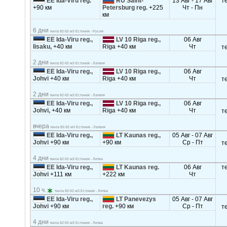
EE Ida-Viru reg.
RU Saint-
13 Авг - 17 Авг
т
+90 км
Petersburg reg.
+225
Чт - Пн
км
6 дни
тента 82-92 м3 Естония - Русия
EE Ida-Viru reg.,
LV 10 Riga reg.,
06 Авг
Iisaku,
+40 км
Riga
+40 км
Чт
т
2 дни
тента 82-92 м3 Естония - Латвия
EE Ida-Viru reg.,
LV 10 Riga reg.,
06 Авг
Johvi
+40 км
Riga
+40 км
Чт
т
2 дни
тента 82-92 м3 Естония - Латвия
EE Ida-Viru reg.,
LV 10 Riga reg.,
06 Авг
Johvi,
+40 км
Riga
+40 км
Чт
т
вчера
тента 82-92 м3 Естония - Латвия
EE Ida-Viru reg.,
LT Kaunas reg.,
05 Авг - 07 Авг
Johvi
+90 км
+90 км
Ср - Пт
т
4 дни
тента 82-92 м3 Естония - Литва
EE Ida-Viru reg.,
LT Kaunas reg.
06 Авг
т
Johvi
+111 км
+222 км
Чт
10 ч.
тента 82-92 м3 Естония - Литва
EE Ida-Viru reg.,
LT Panevezys
05 Авг - 07 Авг
Johvi
+90 км
reg.
+90 км
Ср - Пт
т
4 дни
тента 82-92 м3 Естония - Литва