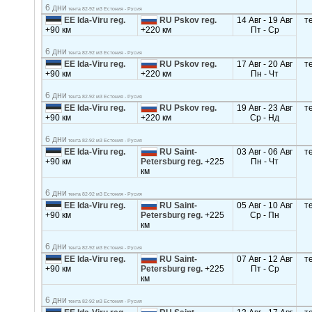
6 дни
тента 82-92 м3 Естония - Русия
EE Ida-Viru reg.
RU Pskov reg.
14 Авг - 19 Авг
т
+90 км
+220 км
Пт - Ср
6 дни
тента 82-92 м3 Естония - Русия
EE Ida-Viru reg.
RU Pskov reg.
17 Авг - 20 Авг
т
+90 км
+220 км
Пн - Чт
6 дни
тента 82-92 м3 Естония - Русия
EE Ida-Viru reg.
RU Pskov reg.
19 Авг - 23 Авг
т
+90 км
+220 км
Ср - Нд
6 дни
тента 82-92 м3 Естония - Русия
EE Ida-Viru reg.
RU Saint-
03 Авг - 06 Авг
т
+90 км
Petersburg reg.
+225
Пн - Чт
км
6 дни
тента 82-92 м3 Естония - Русия
EE Ida-Viru reg.
RU Saint-
05 Авг - 10 Авг
т
+90 км
Petersburg reg.
+225
Ср - Пн
км
6 дни
тента 82-92 м3 Естония - Русия
EE Ida-Viru reg.
RU Saint-
07 Авг - 12 Авг
т
+90 км
Petersburg reg.
+225
Пт - Ср
км
6 дни
тента 82-92 м3 Естония - Русия