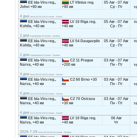
EE Ida-Viru reg.,
LT Vilnius reg.
05 Авг - 07 Авг
Johvi
+90 км
+90 км
Ср - Пт
т
4 дни
тента 82-92 м3 Естония - Литва
EE Ida-Viru reg.,
LV 10 Riga reg.
05 Авг - 07 Авг
п
Kohtla,
+40 км
+40 км
Ср - Пт
2 дни
платформа Естония - Латвия
EE Ida-Viru reg.,
LV 54 Daugavpils
05 Авг - 07 Авг
п
Kohtla,
+40 км
+40 км
Ср - Пт
2 дни
платформа Естония - Латвия
EE Ida-Viru reg.,
CZ 11 Prague
03 Авг - 07 Авг
Narva,
+40 км
+200 км
Пн - Пт
т
4 дни
тента 82-92 м3 Естония - Чехия
EE Ida-Viru reg.,
CZ 60 Brno
+30
03 Авг - 07 Авг
Narva,
+40 км
км
Пн - Пт
т
4 дни
тента 82-92 м3 Естония - Чехия
EE Ida-Viru reg.,
CZ 70 Ostrava
03 Авг - 07 Авг
Narva,
+40 км
+30 км
Пн - Пт
т
4 дни
тента 82-92 м3 Естония - Чехия
EE Ida-Viru reg.,
LV 10 Riga reg.
06 Авг
Narva,
+40 км
+40 км
Чт
т
2026-7-29
тента 82-92 м3 Естония - Латвия