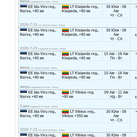
вчера
хладилник Естония - Литва
EE Ida-Viru reg.,
LT Klaipeda reg.,
30 Юли - 08
Narva,
+90 км
Klaipeda,
+90 км
Авг
Чт - Сб
2026-7-23
<2т, 20m3 Естония - Литва
EE Ida-Viru reg.,
LT Klaipeda reg.,
30 Юли - 08
Narva,
+90 км
Klaipeda,
+90 км
Авг
х
Чт - Сб
2026-7-23
хладилник Естония - Литва
EE Ida-Viru reg.,
LT Klaipeda reg.,
10 Авг - 18 Авг
Narva,
+90 км
Klaipeda,
+90 км
Пн - Вт
вчера
<2т, 20m3 Естония - Литва
EE Ida-Viru reg.,
LT Klaipeda reg.,
10 Авг - 18 Авг
Narva,
+90 км
Klaipeda,
+90 км
Пн - Вт
х
вчера
хладилник Естония - Литва
EE Ida-Viru reg.,
LT Vilnius reg.
09 Авг - 11 Авг
Narva
+40 км
+90 км
Нд - Вт
х
4 дни
хладилник Естония - Литва
EE Ida-Viru reg.,
LT Vilnius reg.,
30 Юли - 08
Narva,
+90 км
Vilnius
+350 км
Авг
Чт - Сб
2026-7-23
<2т, 20m3 Естония - Литва
EE Ida-Viru reg.,
LT Vilnius reg.,
30 Юли - 08