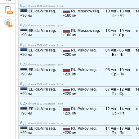
6 дни
тента 82-92 м3 Естония - Русия
EE Ida-Viru reg.
RU Moscow reg.
10 Авг - 13 Авг
т
+90 км
+160 км
Пн - Чт
6 дни
тента 82-92 м3 Естония - Русия
EE Ida-Viru reg.
RU Moscow reg.
13 Авг - 19 Авг
т
+90 км
+160 км
Чт - Ср
6 дни
тента 82-92 м3 Естония - Русия
EE Ida-Viru reg.
RU Pskov reg.
04 Авг - 06 Авг
т
+90 км
+220 км
Вт - Чт
6 дни
тента 82-92 м3 Естония - Русия
EE Ida-Viru reg.
RU Pskov reg.
05 Авг - 10 Авг
т
+90 км
+220 км
Ср - Пн
6 дни
тента 82-92 м3 Естония - Русия
EE Ida-Viru reg.
RU Pskov reg.
07 Авг - 12 Авг
т
+90 км
+220 км
Пт - Ср
6 дни
тента 82-92 м3 Естония - Русия
EE Ida-Viru reg.
RU Pskov reg.
12 Авг - 14 Авг
т
+90 км
+220 км
Ср - Пт
6 дни
тента 82-92 м3 Естония - Русия
EE Ida-Viru reg.
RU Pskov reg.
14 Авг - 17 Авг
т
+90 км
+220 км
Пт - Пн