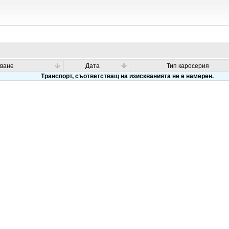
ване
Дата
Тип каросерия
Транспорт, съответстващ на изискванията не е намерен.