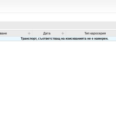
ване
Дата
Тип каросерия
Транспорт, съответстващ на изискванията не е намерен.