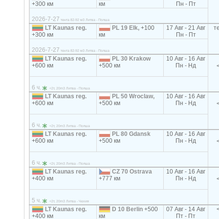
+300 км
км
Пн - Пт
2026-7-27
тента 82-92 м3 Литва - Полша
LT Kaunas reg.
PL 19 Elk,
+100
17 Авг - 21 Авг
т
+300 км
км
Пн - Пт
2026-7-27
тента 82-92 м3 Литва - Полша
LT Kaunas reg.
PL 30 Krakow
10 Авг - 16 Авг
+600 км
+500 км
Пн - Нд
6 ч.
<2т, 20m3 Литва - Полша
LT Kaunas reg.
PL 50 Wroclaw,
10 Авг - 16 Авг
+600 км
+500 км
Пн - Нд
6 ч.
<2т, 20m3 Литва - Полша
LT Kaunas reg.
PL 80 Gdansk
10 Авг - 16 Авг
+600 км
+500 км
Пн - Нд
6 ч.
<2т, 20m3 Литва - Полша
LT Kaunas reg.
CZ 70 Ostrava
10 Авг - 16 Авг
+400 км
+777 км
Пн - Нд
5 ч.
<2т, 20m3 Литва - Чехия
LT Kaunas reg.
D 10 Berlin
+500
07 Авг - 14 Авг
+400 км
км
Пт - Пт