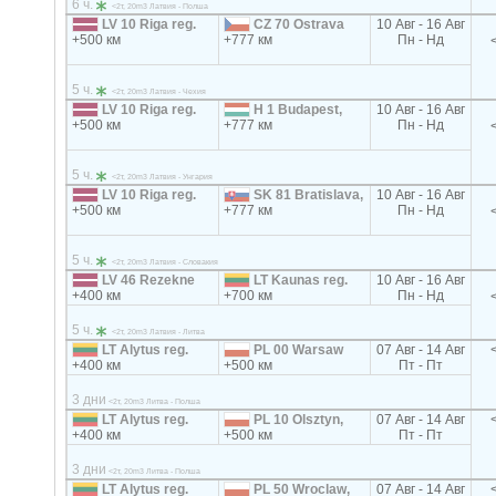
6 ч.
<2т, 20m3 Латвия - Полша
LV 10 Riga reg.
CZ 70 Ostrava
10 Авг - 16 Авг
+500 км
+777 км
Пн - Нд
5 ч.
<2т, 20m3 Латвия - Чехия
LV 10 Riga reg.
H 1 Budapest,
10 Авг - 16 Авг
+500 км
+777 км
Пн - Нд
5 ч.
<2т, 20m3 Латвия - Унгария
LV 10 Riga reg.
SK 81 Bratislava,
10 Авг - 16 Авг
+500 км
+777 км
Пн - Нд
5 ч.
<2т, 20m3 Латвия - Словакия
LV 46 Rezekne
LT Kaunas reg.
10 Авг - 16 Авг
+400 км
+700 км
Пн - Нд
5 ч.
<2т, 20m3 Латвия - Литва
LT Alytus reg.
PL 00 Warsaw
07 Авг - 14 Авг
+400 км
+500 км
Пт - Пт
3 дни
<2т, 20m3 Литва - Полша
LT Alytus reg.
PL 10 Olsztyn,
07 Авг - 14 Авг
+400 км
+500 км
Пт - Пт
3 дни
<2т, 20m3 Литва - Полша
LT Alytus reg.
PL 50 Wroclaw,
07 Авг - 14 Авг