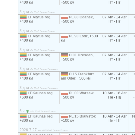
+400 км
+500 км
Пт - Пт
3 дни
<2т, 20m3 Литва - Полша
LT Alytus reg.
PL 80 Gdansk,
07 Авг - 14 Авг
+400 км
+500 км
Пт - Пт
3 дни
<2т, 20m3 Литва - Полша
LT Alytus reg.
PL 90 Lodz,
+500
07 Авг - 14 Авг
+400 км
км
Пт - Пт
3 дни
<2т, 20m3 Литва - Полша
LT Alytus reg.
D 01 Dresden,
07 Авг - 14 Авг
+400 км
+500 км
Пт - Пт
3 дни
<2т, 20m3 Литва - Германия
LT Alytus reg.
D 15 Frankfurt
07 Авг - 14 Авг
+400 км
am Oder,
+500 км
Пт - Пт
3 дни
<2т, 20m3 Литва - Германия
LT Kaunas reg.
PL 00 Warsaw,
10 Авг - 16 Авг
+600 км
+500 км
Пн - Нд
6 ч.
<2т, 20m3 Литва - Полша
LT Kaunas reg.
PL 15 Bialystok
10 Авг - 14 Авг
т
+300 км
+100 км
Пн - Пт
2026-7-27
тента 82-92 м3 Литва - Полша