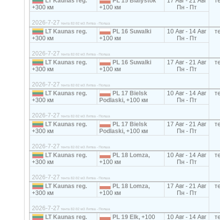
LT Kaunas reg.
PL 15 Bialystok
17 Авг - 21 Авг
т
+300 км
+100 км
Пн - Пт
2026-7-27
тента 82-92 м3 Литва - Полша
LT Kaunas reg.
PL 16 Suwalki
10 Авг - 14 Авг
т
+300 км
+100 км
Пн - Пт
2026-7-27
тента 82-92 м3 Литва - Полша
LT Kaunas reg.
PL 16 Suwalki
17 Авг - 21 Авг
т
+300 км
+100 км
Пн - Пт
2026-7-27
тента 82-92 м3 Литва - Полша
LT Kaunas reg.
PL 17 Bielsk
10 Авг - 14 Авг
т
+300 км
Podlaski,
+100 км
Пн - Пт
2026-7-27
тента 82-92 м3 Литва - Полша
LT Kaunas reg.
PL 17 Bielsk
17 Авг - 21 Авг
т
+300 км
Podlaski,
+100 км
Пн - Пт
2026-7-27
тента 82-92 м3 Литва - Полша
LT Kaunas reg.
PL 18 Lomza,
10 Авг - 14 Авг
т
+300 км
+100 км
Пн - Пт
2026-7-27
тента 82-92 м3 Литва - Полша
LT Kaunas reg.
PL 18 Lomza,
17 Авг - 21 Авг
т
+300 км
+100 км
Пн - Пт
2026-7-27
тента 82-92 м3 Литва - Полша
LT Kaunas reg.
PL 19 Elk,
+100
10 Авг - 14 Авг
т