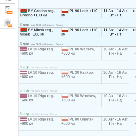
BY Grodno reg.,
PL 90 Lodz
+110
11 Авг - 14 Авг
т
Grodno
+100 км
км
Вт - Пт
3 дни
тента 82-92 м3 Беларус - Полша
BY Minsk reg.,
PL 90 Lodz
+110
11 Авг - 14 Авг
т
Minsk
+100 км
км
Вт - Пт
3 дни
тента 82-92 м3 Беларус - Полша
LV 10 Riga reg.
PL 00 Warsaw,
10 Авг - 16 Авг
+600 км
+500 км
Пн - Нд
5 ч.
<2т, 20m3 Латвия - Полша
LV 10 Riga reg.
PL 30 Krakow
10 Авг - 16 Авг
+600 км
+500 км
Пн - Нд
5 ч.
<2т, 20m3 Латвия - Полша
LV 10 Riga reg.
PL 50 Wroclaw,
10 Авг - 16 Авг
+600 км
+500 км
Пн - Нд
6 ч.
<2т, 20m3 Латвия - Полша
LV 10 Riga reg.
PL 80 Gdansk
10 Авг - 16 Авг
+600 км
+500 км
Пн - Нд