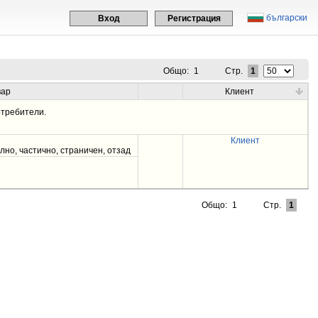
български
Вход
Регистрация
Общо:
1
Стр.
1
вар
Клиент
требители.
Клиент
лно, частично, страничен, отзад
Общо:
1
Стр.
1