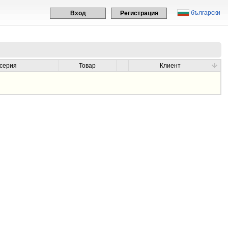
български
Вход
Регистрация
осерия
Товар
Клиент