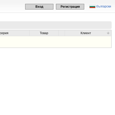
български
Вход
Регистрация
осерия
Товар
Клиент