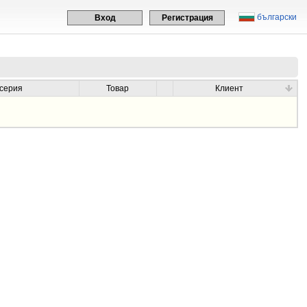
български
Вход
Регистрация
осерия
Товар
Клиент