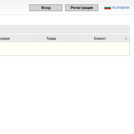
български
Вход
Регистрация
осерия
Товар
Клиент