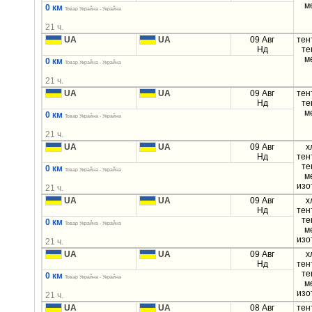
м
0 км
Товар Украйна - Украйна
21 ч.
UA
UA
09 Авг
тен
Нд
те
м
0 км
Товар Украйна - Украйна
21 ч.
UA
UA
09 Авг
тен
Нд
те
м
0 км
Товар Украйна - Украйна
21 ч.
UA
UA
09 Авг
х
Нд
тен
те
0 км
Товар Украйна - Украйна
м
изо
21 ч.
UA
UA
09 Авг
х
Нд
тен
те
0 км
Товар Украйна - Украйна
м
изо
21 ч.
UA
UA
09 Авг
х
Нд
тен
те
0 км
Товар Украйна - Украйна
м
изо
21 ч.
UA
UA
08 Авг
тен