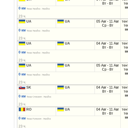
Вт - Вт
те
м
0 км
Товар Украйна - Украйна
23 ч.
UA
UA
05 Авг - 11 Авг
тен
Ср - Вт
те
м
0 км
Товар Украйна - Украйна
23 ч.
UA
UA
04 Авг - 11 Авг
тен
Вт - Вт
те
м
0 км
Товар Украйна - Украйна
23 ч.
UA
UA
05 Авг - 11 Авг
тен
Ср - Вт
те
м
0 км
Товар Украйна - Украйна
23 ч.
SK
UA
04 Авг - 11 Авг
тен
Вт - Вт
те
м
0 км
Товар Словакия - Украйна
23 ч.
RO
UA
04 Авг - 11 Авг
тен
Вт - Вт
те
м
0 км
Товар Румыния - Украйна
23 ч.