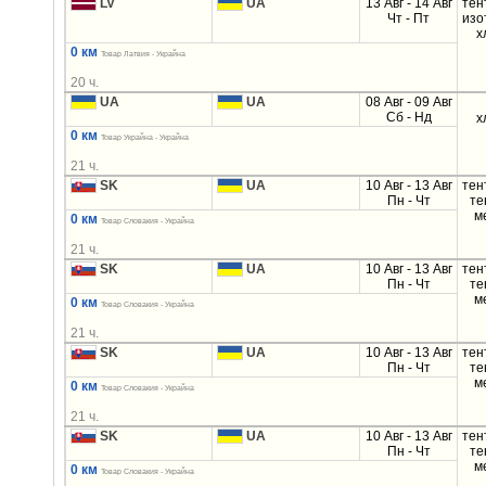
LV
UA
13 Авг - 14 Авг
тен
Чт - Пт
изо
х
0 км
Товар Латвия - Украйна
20 ч.
UA
UA
08 Авг - 09 Авг
Сб - Нд
х
0 км
Товар Украйна - Украйна
21 ч.
SK
UA
10 Авг - 13 Авг
тен
Пн - Чт
те
м
0 км
Товар Словакия - Украйна
21 ч.
SK
UA
10 Авг - 13 Авг
тен
Пн - Чт
те
м
0 км
Товар Словакия - Украйна
21 ч.
SK
UA
10 Авг - 13 Авг
тен
Пн - Чт
те
м
0 км
Товар Словакия - Украйна
21 ч.
SK
UA
10 Авг - 13 Авг
тен
Пн - Чт
те
м
0 км
Товар Словакия - Украйна