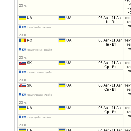
изо
<
23 ч.
<
<
UA
UA
06 Авг - 11 Авг
тен
Чт - Вт
те
м
0 км
Товар Украйна - Украйна
23 ч.
RO
UA
03 Авг - 11 Авг
тен
Пн - Вт
те
м
0 км
Товар Румыния - Украйна
23 ч.
SK
UA
05 Авг - 11 Авг
тен
Ср - Вт
те
м
0 км
Товар Словакия - Украйна
23 ч.
SK
UA
05 Авг - 11 Авг
тен
Ср - Вт
те
м
0 км
Товар Словакия - Украйна
23 ч.
UA
UA
05 Авг - 11 Авг
тен
Ср - Вт
те
м
0 км
Товар Украйна - Украйна
23 ч.
UA
UA
04 Авг - 11 Авг
тен