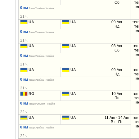
Сб
те
м
0 км
Товар Украйна - Украйна
21 ч.
UA
UA
09 Авг
тен
Нд
те
м
0 км
Товар Украйна - Украйна
21 ч.
UA
UA
08 Авг
тен
Сб
те
м
0 км
Товар Украйна - Украйна
21 ч.
UA
UA
09 Авг
тен
Нд
те
м
0 км
Товар Украйна - Украйна
21 ч.
RO
UA
10 Авг
тен
Пн
те
м
0 км
Товар Румыния - Украйна
22 ч.
UA
UA
11 Авг - 14 Авг
тен
Вт - Пт
те
м
0 км
Товар Украйна - Украйна
22 ч.